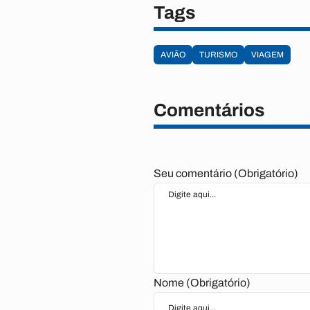
Tags
AVIÃO
TURISMO
VIAGEM
Comentários
Seu comentário (Obrigatório)
Nome (Obrigatório)