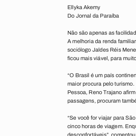
Ellyka Akemy
Do Jornal da Paraíba
Não são apenas as facilida
A melhoria da renda famili
sociólogo Jaldes Réis Mene
ficou mais viável, para muit
“O Brasil é um país contine
maior procura pelo turismo.
Pessoa, Reno Trajano afirm
passagens, procuram também
“Se você for viajar para S
cinco horas de viagem. Enqu
desconfortáveis”, comentou