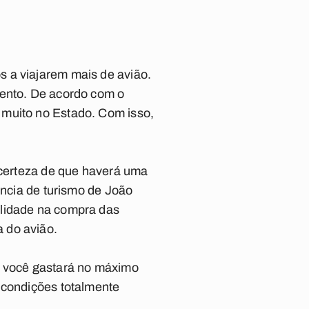
s a viajarem mais de avião.
mento. De acordo com o
 muito no Estado. Com isso,
r certeza de que haverá uma
ência de turismo de João
ilidade na compra das
 do avião.
, você gastará no máximo
 condições totalmente