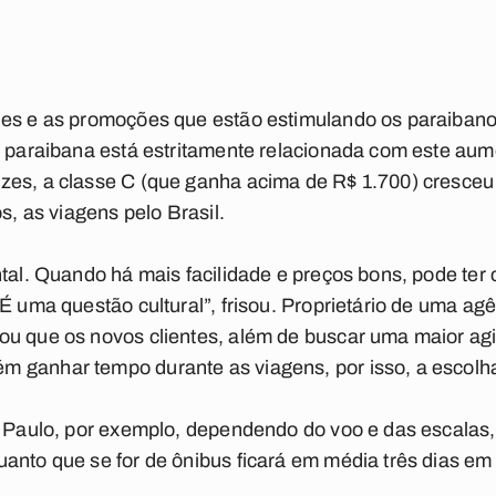
des e as promoções que estão estimulando os paraibano
ar paraibana está estritamente relacionada com este au
zes, a classe C (que ganha acima de R$ 1.700) cresceu
os, as viagens pelo Brasil.
ntal. Quando há mais facilidade e preços bons, pode te
 É uma questão cultural”, frisou. Proprietário de uma ag
ou que os novos clientes, além de buscar uma maior ag
 ganhar tempo durante as viagens, por isso, a escolha
ão Paulo, por exemplo, dependendo do voo e das escalas
anto que se for de ônibus ficará em média três dias em
.