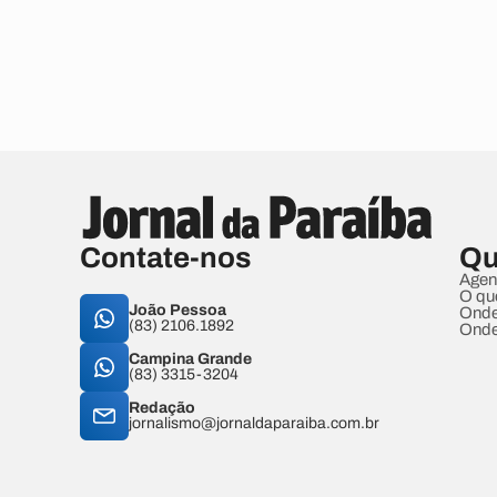
Contate-nos
Qu
Agen
O qu
João Pessoa
Onde
(83) 2106.1892
Onde
Campina Grande
(83) 3315-3204
Redação
jornalismo@jornaldaparaiba.com.br