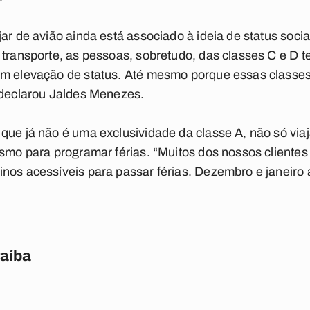
ar de avião ainda está associado à ideia de status soci
 transporte, as pessoas, sobretudo, das classes C e D 
com elevação de status. Até mesmo porque essas class
 declarou Jaldes Menezes.
que já não é uma exclusividade da classe A, não só vi
ismo para programar férias. “Muitos dos nossos clientes
nos acessíveis para passar férias. Dezembro e janeiro 
raíba