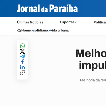
Esportes
Últimas Notícias
Política
Home
>
cotidiano
>
vida urbana
Melho
impul
Melhoria da ren