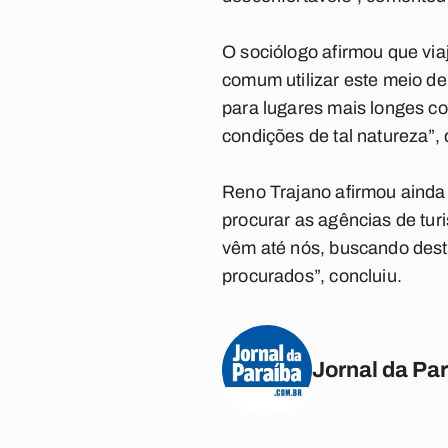
O sociólogo afirmou que viaj
comum utilizar este meio de
para lugares mais longes 
condições de tal natureza”,
Reno Trajano afirmou ainda 
procurar as agências de tur
vêm até nós, buscando desti
procurados”, concluiu.
Jornal da Pa