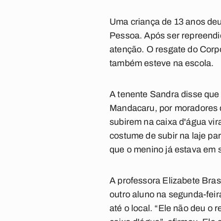
Uma criança de 13 anos deu
Pessoa. Após ser repreendi
atenção. O resgate do Corpo 
também esteve na escola.
A tenente Sandra disse que
Mandacaru, por moradores qu
subirem na caixa d'água vir
costume de subir na laje pa
que o menino já estava em s
A professora Elizabete Brasi
outro aluno na segunda-feira
até o local. “Ele não deu o 