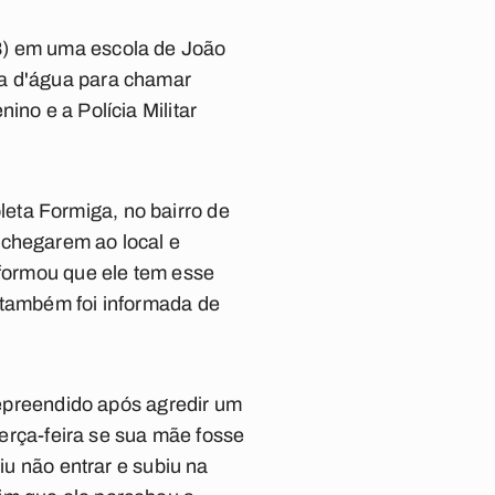
8) em uma escola de João
xa d'água para chamar
ino e a Polícia Militar
eta Formiga, no bairro de
 chegarem ao local e
nformou que ele tem esse
 também foi informada de
 repreendido após agredir um
terça-feira se sua mãe fosse
iu não entrar e subiu na