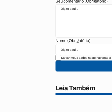
Seu comentário (Obrigatório)
Nome (Obrigatório)
Salvar meus dados neste navegador 
Leia Também