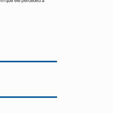
im que ele percebeu a