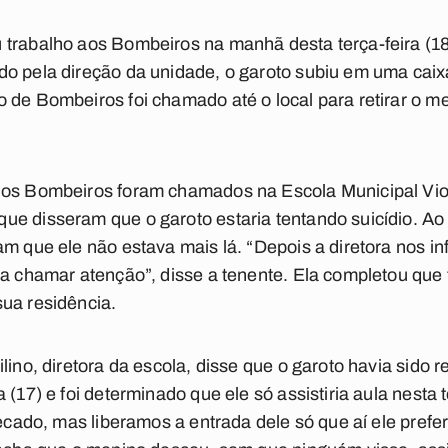
 trabalho aos Bombeiros na manhã desta terça-feira (1
do pela direção da unidade, o garoto subiu em uma cai
de Bombeiros foi chamado até o local para retirar o men
 os Bombeiros foram chamados na Escola Municipal Viol
e disseram que o garoto estaria tentando suicídio. Ao
am que ele não estava mais lá. “Depois a diretora nos i
ra chamar atenção”, disse a tenente. Ela completou que
ua residência.
lino, diretora da escola, disse que o garoto havia sido
 (17) e foi determinado que ele só assistiria aula nesta 
recado, mas liberamos a entrada dele só que aí ele prefer