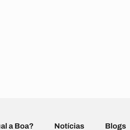
al a Boa?
Notícias
Blogs