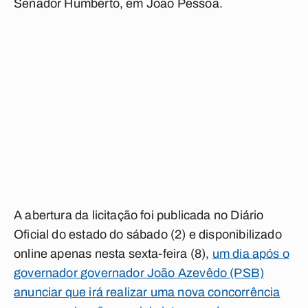
Senador Humberto, em João Pessoa.
A abertura da licitação foi publicada no Diário
Oficial do estado do sábado (2) e disponibilizado
online apenas nesta sexta-feira (8),
um dia após o
governador governador João Azevêdo (PSB)
anunciar que irá realizar uma nova concorrência