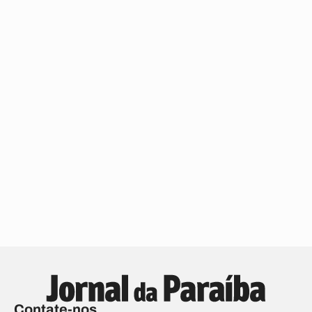
Contate-nos