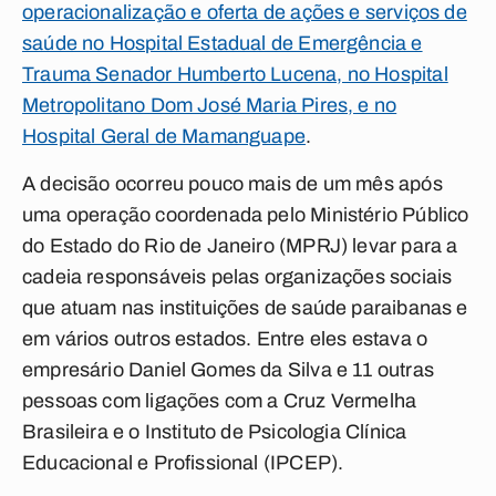
operacionalização e oferta de ações e serviços de
saúde no Hospital Estadual de Emergência e
Trauma Senador Humberto Lucena, no Hospital
Metropolitano Dom José Maria Pires, e no
Hospital Geral de Mamanguape
.
A decisão ocorreu pouco mais de um mês após
uma operação coordenada pelo Ministério Público
do Estado do Rio de Janeiro (MPRJ) levar para a
cadeia responsáveis pelas organizações sociais
que atuam nas instituições de saúde paraibanas e
em vários outros estados. Entre eles estava o
empresário Daniel Gomes da Silva e 11 outras
pessoas com ligações com a Cruz Vermelha
Brasileira e o Instituto de Psicologia Clínica
Educacional e Profissional (IPCEP).