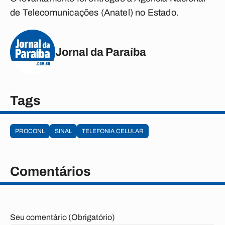
de Telecomunicações (Anatel) no Estado.
Jornal da Paraíba
Tags
PROCONL
SINAL
TELEFONIA CELULAR
Comentários
Seu comentário (Obrigatório)