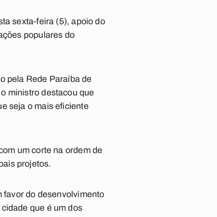
a sexta-feira (5), apoio do
tações populares do
do pela Rede Paraíba de
 o ministro destacou que
e seja o mais eficiente
o com um corte na ordem de
ais projetos.
em favor do desenvolvimento
a cidade que é um dos