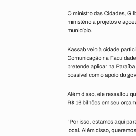
O ministro das Cidades, Gil
ministério a projetos e açõ
município.
Kassab veio à cidade parti
Comunicação na Faculdade d
pretende aplicar na Paraíba
possível com o apoio do gov
Além disso, ele ressaltou q
R$ 16 bilhões em seu orçam
“Por isso, estamos aqui par
local. Além disso, queremo