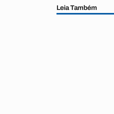
Leia Também