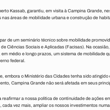
berto Kassab, garantiu, em visita à Campina Grande, nest
es nas áreas de mobilidade urbana e construção de habi
cipar de um seminário técnico sobre mobilidade promovi
e Ciências Sociais e Aplicadas (Facisas). Na ocasião,
, em médio e longo prazos, um sistema de mobilidade qu
erno federal.
ue, embora o Ministério das Cidades tenha sido atingid
ento, Campina Grande não será afetada em seus princip
a reafirmar a nossa política de continuidade de ações 
s, cada vez mais, ampliar os nossos investimentos num