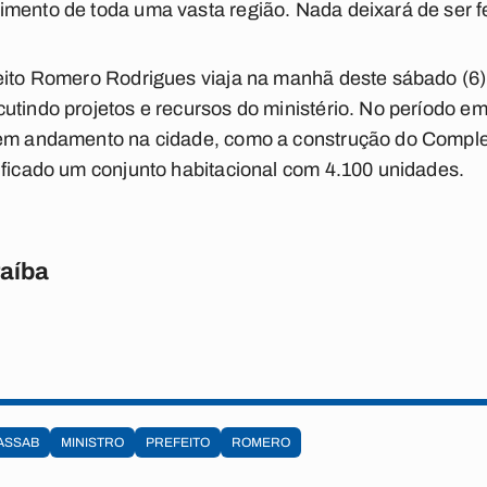
mento de toda uma vasta região. Nada deixará de ser f
eito Romero Rodrigues viaja na manhã deste sábado (6)
tindo projetos e recursos do ministério. No período em 
 em andamento na cidade, como a construção do Compl
ificado um conjunto habitacional com 4.100 unidades.
raíba
ASSAB
MINISTRO
PREFEITO
ROMERO