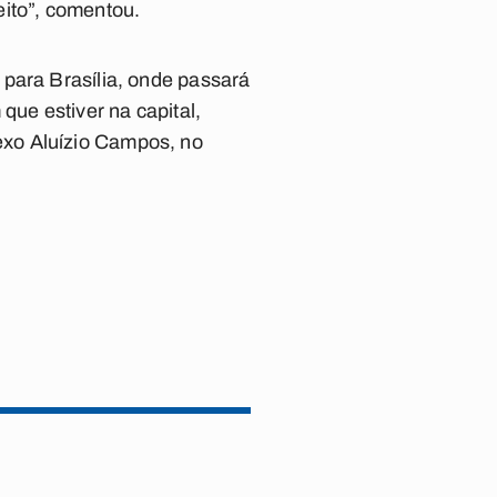
eito”, comentou.
 para Brasília, onde passará
que estiver na capital,
exo Aluízio Campos, no