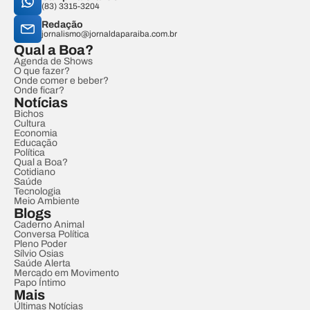
(83) 3315-3204
Redação
jornalismo@jornaldaparaiba.com.br
Qual a Boa?
Agenda de Shows
O que fazer?
Onde comer e beber?
Onde ficar?
Notícias
Bichos
Cultura
Economia
Educação
Política
Qual a Boa?
Cotidiano
Saúde
Tecnologia
Meio Ambiente
Blogs
Caderno Animal
Conversa Política
Pleno Poder
Sílvio Osias
Saúde Alerta
Mercado em Movimento
Papo Íntimo
Mais
Últimas Notícias