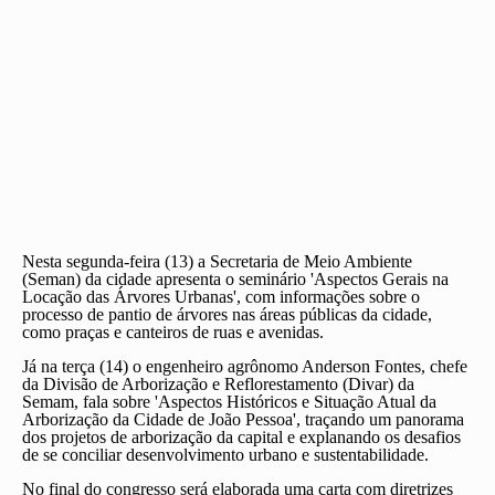
Nesta segunda-feira (13) a Secretaria de Meio Ambiente
(Seman) da cidade apresenta o seminário 'Aspectos Gerais na
Locação das Árvores Urbanas', com informações sobre o
processo de pantio de árvores nas áreas públicas da cidade,
como praças e canteiros de ruas e avenidas.
Já na terça (14) o engenheiro agrônomo Anderson Fontes, chefe
da Divisão de Arborização e Reflorestamento (Divar) da
Semam, fala sobre 'Aspectos Históricos e Situação Atual da
Arborização da Cidade de João Pessoa', traçando um panorama
dos projetos de arborização da capital e explanando os desafios
de se conciliar desenvolvimento urbano e sustentabilidade.
No final do congresso será elaborada uma carta com diretrizes