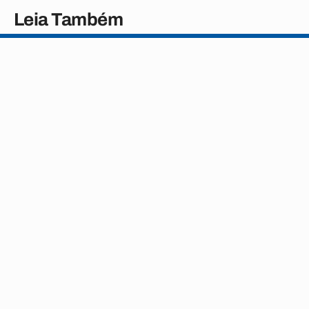
Leia Também