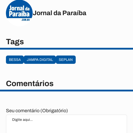
Jornal da Paraíba
Tags
BESSA
JAMPA DIGITAL
SEPLAN
Comentários
Seu comentário (Obrigatório)