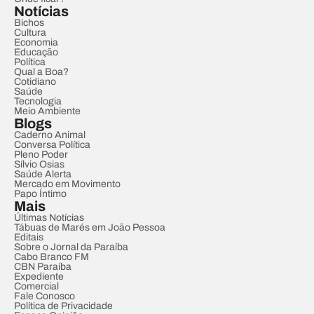
Notícias
Bichos
Cultura
Economia
Educação
Política
Qual a Boa?
Cotidiano
Saúde
Tecnologia
Meio Ambiente
Blogs
Caderno Animal
Conversa Política
Pleno Poder
Sílvio Osias
Saúde Alerta
Mercado em Movimento
Papo Íntimo
Mais
Últimas Notícias
Tábuas de Marés em João Pessoa
Editais
Sobre o Jornal da Paraíba
Cabo Branco FM
CBN Paraíba
Expediente
Comercial
Fale Conosco
Política de Privacidade