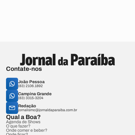
Contate-nos
João Pessoa
(83) 2106.1892
Campina Grande
(83) 3315-3204
Redação
jornalismo@jornaldaparaiba.com.br
Qual a Boa?
Agenda de Shows
O que fazer?
Onde comer e beber?
Onde ficar?