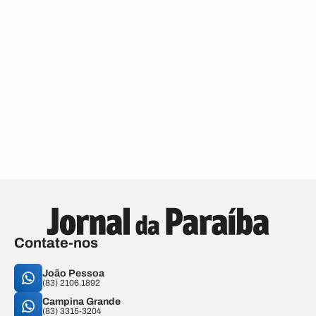
Contate-nos
João Pessoa
(83) 2106.1892
Campina Grande
(83) 3315-3204