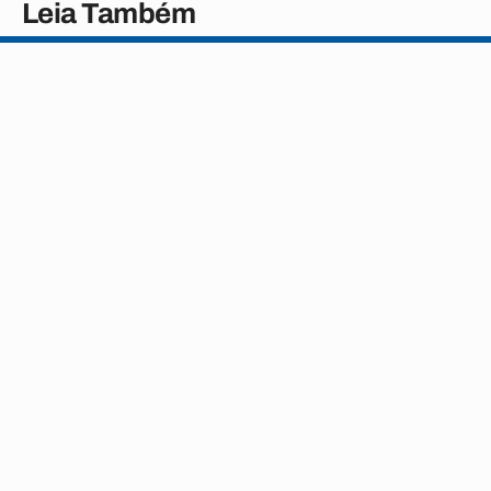
Leia Também