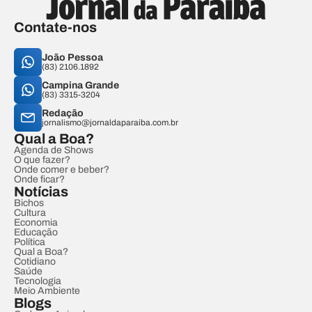
Contate-nos
João Pessoa
(83) 2106.1892
Campina Grande
(83) 3315-3204
Redação
jornalismo@jornaldaparaiba.com.br
Qual a Boa?
Agenda de Shows
O que fazer?
Onde comer e beber?
Onde ficar?
Notícias
Bichos
Cultura
Economia
Educação
Política
Qual a Boa?
Cotidiano
Saúde
Tecnologia
Meio Ambiente
Blogs