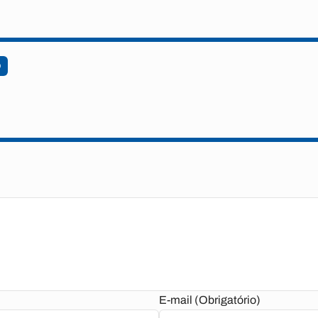
O
E-mail (Obrigatório)