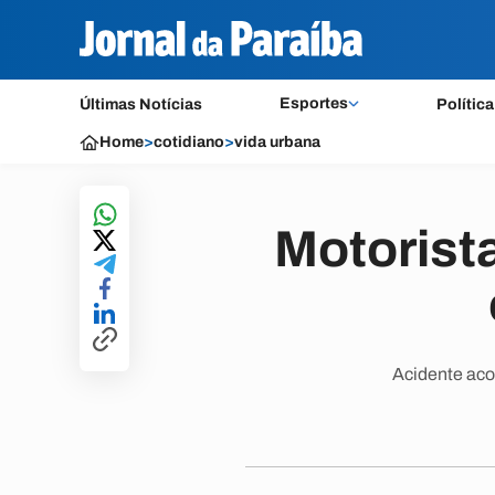
Esportes
Últimas Notícias
Política
Home
>
cotidiano
>
vida urbana
Motorista
Acidente aco