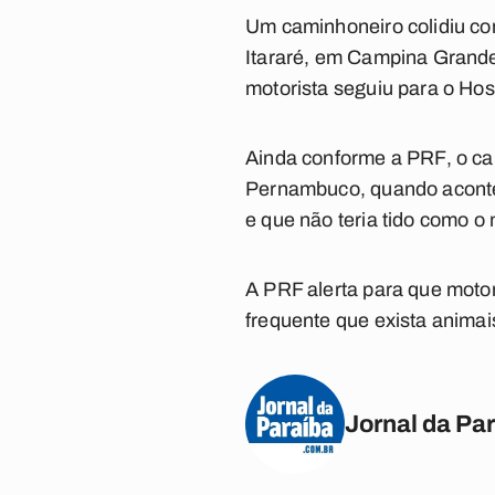
Um caminhoneiro colidiu co
Itararé, em Campina Grand
motorista seguiu para o Ho
Ainda conforme a PRF, o c
Pernambuco
, quando acont
e que não teria tido como o
A PRF alerta para que motor
frequente que exista anima
Jornal da Pa