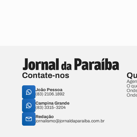
Contate-nos
Qu
Agen
O qu
João Pessoa
Onde
(83) 2106.1892
Onde
Campina Grande
(83) 3315-3204
Redação
jornalismo@jornaldaparaiba.com.br