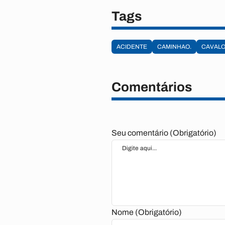
Tags
ACIDENTE
CAMINHAO.
CAVAL
Comentários
Seu comentário (Obrigatório)
Nome (Obrigatório)