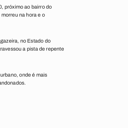
0
, próximo ao
bairro do
 morreu na hora e o
gazeira
, no Estado do
ravessou a pista de repente
 urbano, onde é mais
bandonados.