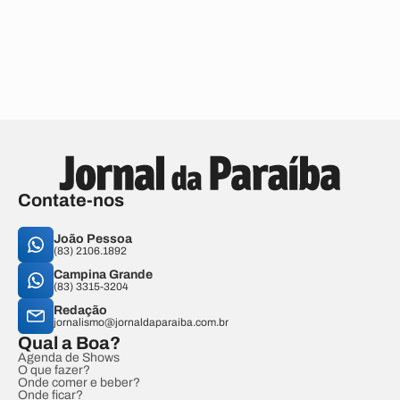
Contate-nos
João Pessoa
(83) 2106.1892
Campina Grande
(83) 3315-3204
Redação
jornalismo@jornaldaparaiba.com.br
Qual a Boa?
Agenda de Shows
O que fazer?
Onde comer e beber?
Onde ficar?