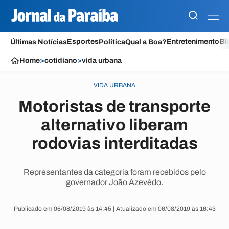
Esportes
Entretenimento
Bl
Últimas Notícias
Política
Qual a Boa?
Home
>
cotidiano
>
vida urbana
VIDA URBANA
Motoristas de transporte
alternativo liberam
rodovias interditadas
Representantes da categoria foram recebidos pelo
governador João Azevêdo.
Publicado em 06/08/2019 às 14:45 | Atualizado em 06/08/2019 às 16:43