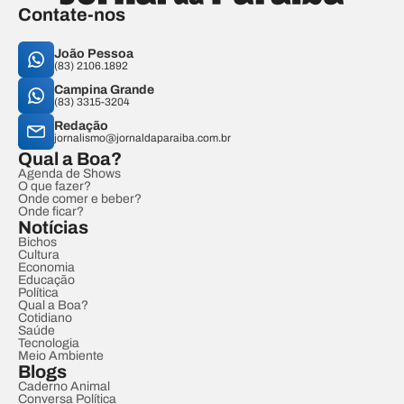
Contate-nos
João Pessoa
(83) 2106.1892
Campina Grande
(83) 3315-3204
Redação
jornalismo@jornaldaparaiba.com.br
Qual a Boa?
Agenda de Shows
O que fazer?
Onde comer e beber?
Onde ficar?
Notícias
Bichos
Cultura
Economia
Educação
Política
Qual a Boa?
Cotidiano
Saúde
Tecnologia
Meio Ambiente
Blogs
Caderno Animal
Conversa Política