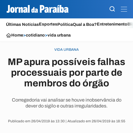
Esportes
Entretenimento
Bl
Últimas Notícias
Política
Qual a Boa?
Home
>
cotidiano
>
vida urbana
VIDA URBANA
MP apura possíveis falhas
processuais por parte de
membros do órgão
Corregedoria vai analisar se houve inobservância do
dever do sigilo e outras irregularidades.
Publicado em 26/04/2019 às 13:30 | Atualizado em 26/04/2019 às 18:55