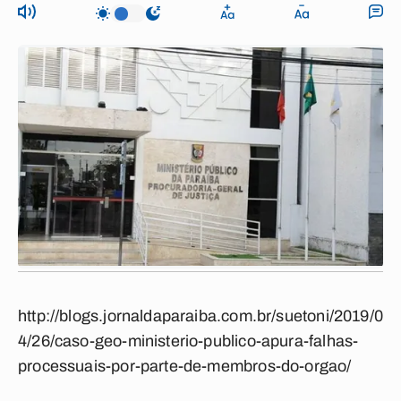
http://blogs.jornaldaparaiba.com.br/suetoni/2019/0
4/26/caso-geo-ministerio-publico-apura-falhas-
processuais-por-parte-de-membros-do-orgao/