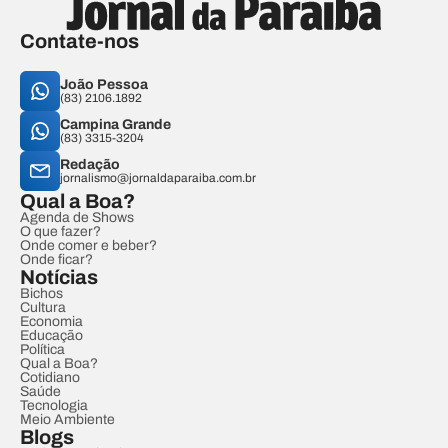
Contate-nos
João Pessoa
(83) 2106.1892
Campina Grande
(83) 3315-3204
Redação
jornalismo@jornaldaparaiba.com.br
Qual a Boa?
Agenda de Shows
O que fazer?
Onde comer e beber?
Onde ficar?
Notícias
Bichos
Cultura
Economia
Educação
Política
Qual a Boa?
Cotidiano
Saúde
Tecnologia
Meio Ambiente
Blogs