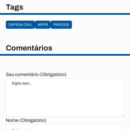
Tags
DEFESA CIVIL
MPPB
PREDIOS
Comentários
Seu comentário (Obrigatório)
Nome (Obrigatório)