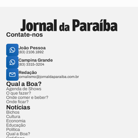
Contate-nos
João Pessoa
(83) 2106.1892
Campina Grande
(83) 3315-3204
Redação
jornalismo@jornaldaparaiba.com.br
Qual a Boa?
Agenda de Shows
O que fazer?
Onde comer e beber?
Onde ficar?
Notícias
Bichos
Cultura
Economia
Educação
Política
Qual a Boa?