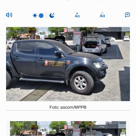
Foto: ascom/MPPB