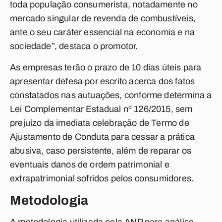
toda população consumerista, notadamente no
mercado singular de revenda de combustíveis,
ante o seu caráter essencial na economia e na
sociedade”, destaca o promotor.
As empresas terão o prazo de 10 dias úteis para
apresentar defesa por escrito acerca dos fatos
constatados nas autuações, conforme determina a
Lei Complementar Estadual nº 126/2015, sem
prejuízo da imediata celebração de Termo de
Ajustamento de Conduta para cessar a prática
abusiva, caso persistente, além de reparar os
eventuais danos de ordem patrimonial e
extrapatrimonial sofridos pelos consumidores.
Metodologia