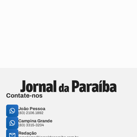
Contate-nos
João Pessoa
(83) 2106.1892
Campina Grande
(83) 3315-3204
Redação