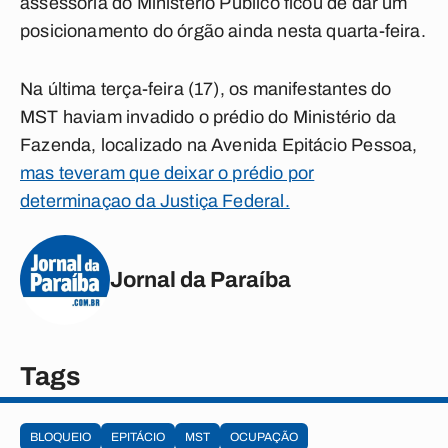
assessoria do Ministério Público ficou de dar um
posicionamento do órgão ainda nesta quarta-feira.
Na última terça-feira (17), os manifestantes do
MST haviam invadido o prédio do Ministério da
Fazenda, localizado na Avenida Epitácio Pessoa,
mas teveram que deixar o prédio por
determinaçao da Justiça Federal.
Jornal da Paraíba
Tags
BLOQUEIO
EPITÁCIO
MST
OCUPAÇÃO