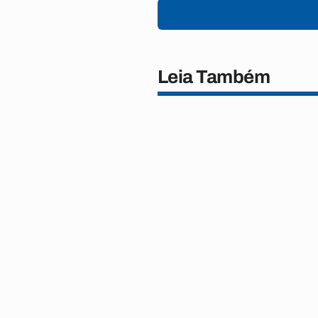
Leia Também