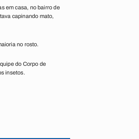
as em casa, no bairro de
tava capinando mato,
aioria no rosto.
 equipe do Corpo de
s insetos.