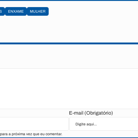
S
ENXAME
MULHER
E-mail (Obrigatório)
para a próxima vez que eu comentar.