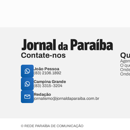
Contate-nos
Qu
Agen
O qu
João Pessoa
Onde
(83) 2106.1892
Onde
Campina Grande
(83) 3315-3204
Redação
jornalismo@jornaldaparaiba.com.br
© REDE PARAÍBA DE COMUNICAÇÃO