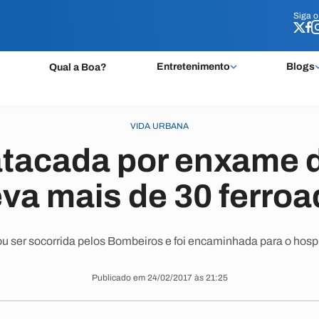
Siga 
Siga 
Entretenimento
Blogs
Qual a Boa?
VIDA URBANA
atacada por enxame 
eva mais de 30 ferro
ou ser socorrida pelos Bombeiros e foi encaminhada para o hosp
Publicado em 24/02/2017 às 21:25