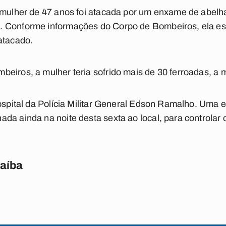
 mulher de 47 anos foi atacada por um enxame de abelh
. Conforme informações do Corpo de Bombeiros, ela es
atacado.
eiros, a mulher teria sofrido mais de 30 ferroadas, a m
Hospital da Polícia Militar General Edson Ramalho. Uma
da ainda na noite desta sexta ao local, para controlar o
raíba