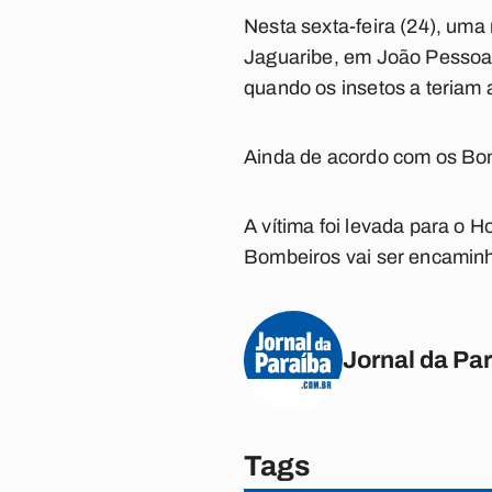
Nesta sexta-feira (24), uma
Jaguaribe, em João Pessoa
quando os insetos a teriam 
Ainda de acordo com os Bomb
A vítima foi levada para o 
Bombeiros vai ser encaminha
Jornal da Pa
Tags