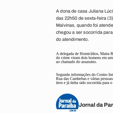
A dona de casa Juliana Lúcia
das 22h50 de sexta-feira (3
Malvinas, quando foi atende
chegou a ser socorrida par
do atendimento.
A delegada de Homicídios, Maira Ro
do crime viram dois homens em uma 
ao chamado do assassino.
Segundo informações do Centro Inte
Rua das Cambebas e várias pessoas 
tiros e já tinha sido socorrida para 
Jornal da Pa