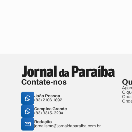
Contate-nos
Qu
Agen
O qu
João Pessoa
Onde
(83) 2106.1892
Onde
Campina Grande
(83) 3315-3204
Redação
jornalismo@jornaldaparaiba.com.br