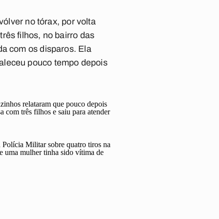
ólver no tórax, por volta
ês filhos, no bairro das
da com os disparos. Ela
faleceu pouco tempo depois
izinhos relataram que pouco depois
com três filhos e saiu para atender
lícia Militar sobre quatro tiros na
e uma mulher tinha sido vítima de