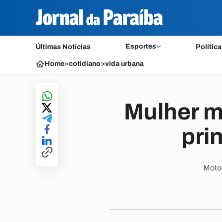
Esportes
Últimas Notícias
Política
Home
>
cotidiano
>
vida urbana
Mulher m
pri
Motor