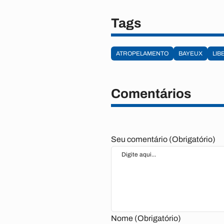
Tags
ATROPELAMENTO
BAYEUX
LIB
Comentários
Seu comentário (Obrigatório)
Nome (Obrigatório)