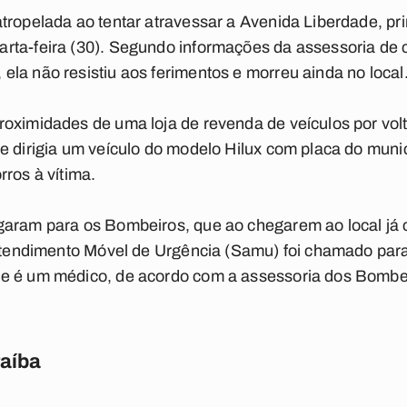
tropelada ao tentar atravessar a Avenida Liberdade, pri
rta-feira (30). Segundo informações da assessoria de
la não resistiu aos ferimentos e morreu ainda no local
oximidades de uma loja de revenda de veículos por vol
e dirigia um veículo do modelo Hilux com placa do munic
rros à vítima.
garam para os Bombeiros, que ao chegarem ao local já 
 Atendimento Móvel de Urgência (Samu) foi chamado para a
e é um médico, de acordo com a assessoria dos Bombe
raíba