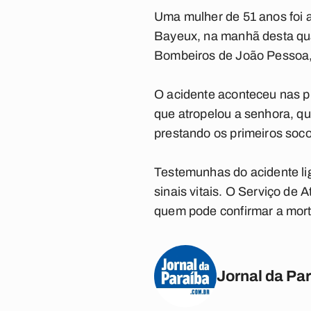
Uma mulher de 51 anos foi a
Bayeux, na manhã desta qua
Bombeiros de João Pessoa, e
O acidente aconteceu nas pr
que atropelou a senhora, qu
prestando os primeiros soco
Testemunhas do acidente li
sinais vitais. O Serviço de
quem pode confirmar a mort
Jornal da Pa