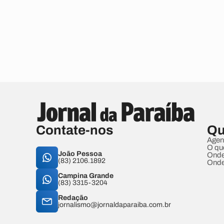
Contate-nos
Qu
Agen
O qu
João Pessoa
Onde
(83) 2106.1892
Onde
Campina Grande
(83) 3315-3204
Redação
jornalismo@jornaldaparaiba.com.br