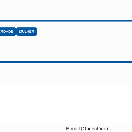
ERDADE
MULHER
E-mail (Obrigatório)