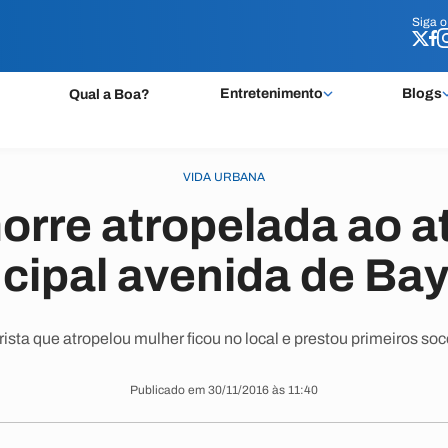
Siga 
Siga 
Entretenimento
Blogs
Qual a Boa?
VIDA URBANA
orre atropelada ao a
ncipal avenida de Ba
ista que atropelou mulher ficou no local e prestou primeiros soc
Publicado em 30/11/2016 às 11:40