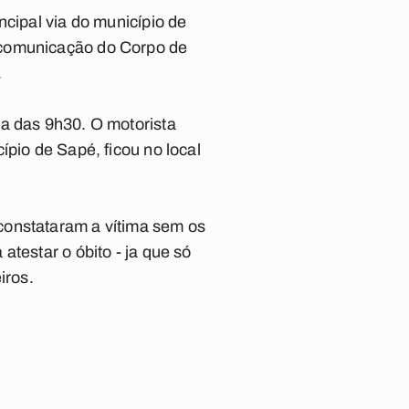
ncipal via do município de
 comunicação do Corpo de
.
ta das 9h30. O motorista
ípio de Sapé, ficou no local
constataram a vítima sem os
testar o óbito - ja que só
iros.