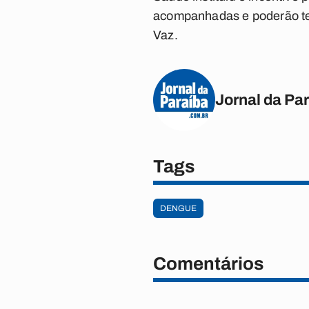
acompanhadas e poderão ter
Vaz.
Jornal da Pa
Tags
DENGUE
Comentários