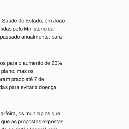
de Saúde do Estado, em João
idas pelo Ministério da
 repassado anualmente, para
ios para o aumento de 20%
o plano, mas os
ram prazo até 7 de
das para evitar a doença
a-feira, os municípios que
 que as propostas expostas