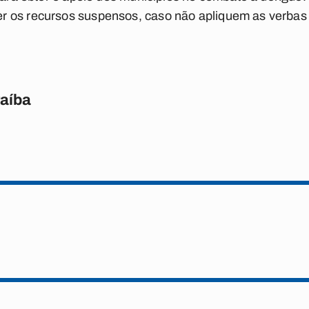
 os recursos suspensos, caso não apliquem as verbas c
raíba