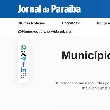
Esportes
Últimas Notícias
Política
Home
>
cotidiano
>
vida urbana
Municípi
35 cidades foram escolhidas pel
mais, do que j&