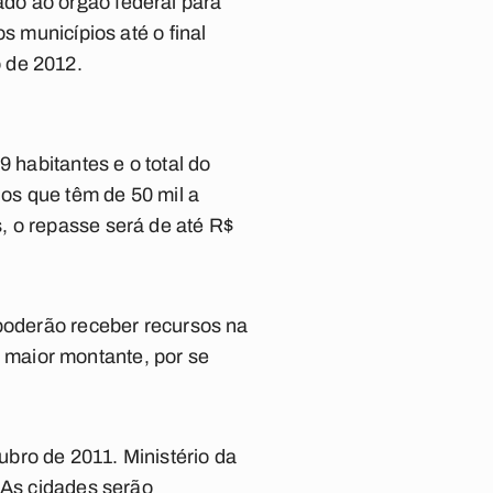
do ao órgão federal para
s municípios até o final
 de 2012.
 habitantes e o total do
ios que têm de 50 mil a
, o repasse será de até R$
 poderão receber recursos na
maior montante, por se
bro de 2011. Ministério da
 As cidades serão