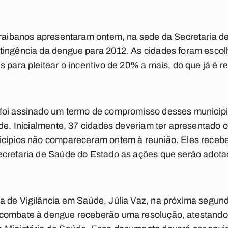
paraibanos apresentaram ontem, na sede da Secretaria 
ingência da dengue para 2012. As cidades foram escolh
s para pleitear o incentivo de 20% a mais, do que já é
 foi assinado um termo de compromisso desses municíp
úde. Inicialmente, 37 cidades deveriam ter apresentado 
icípios não compareceram ontem à reunião. Eles recebe
ecretaria de Saúde do Estado as ações que serão adota
 de Vigilância em Saúde, Júlia Vaz, na próxima segund
combate à dengue receberão uma resolução, atestando