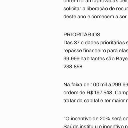
ontem foram aprovadas pelo
solicitar a liberação de rec
deste ano e comecem a ser 
PRIORITÁRIOS
Das 37 cidades prioritárias 
repasse financeiro para elas
99.999 habitantes são Bayeu
238.858.
Na faixa de 100 mil a 299.9
ordem de R$ 197.548. Campi
tratar da capital e ter maio
“O incentivo de 20% será c
Saúde instituiu o incentivo