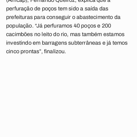
(Amcap), Fernando Queiroz, explica que a
perfuração de poços tem sido a saída das
prefeituras para conseguir o abastecimento da
população. “Já perfuramos 40 poços e 200
cacimbões no leito do rio, mas também estamos
investindo em barragens subterrâneas e já temos
cinco prontas”, finalizou.