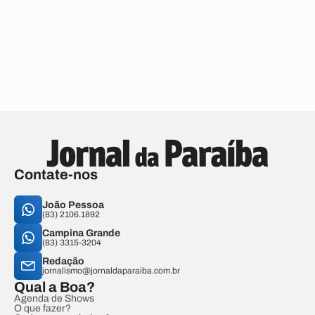
Contate-nos
João Pessoa
(83) 2106.1892
Campina Grande
(83) 3315-3204
Redação
jornalismo@jornaldaparaiba.com.br
Qual a Boa?
Agenda de Shows
O que fazer?