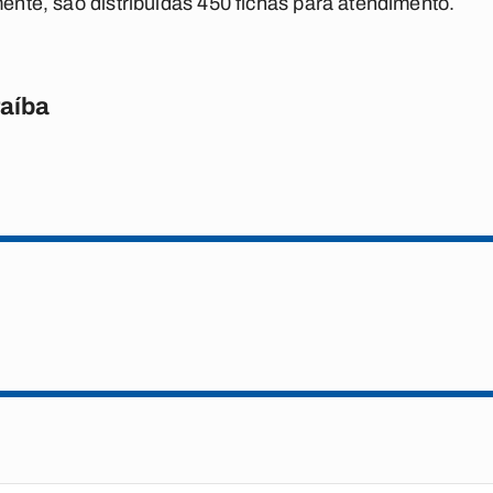
mente, são distribuídas 450 fichas para atendimento.
raíba