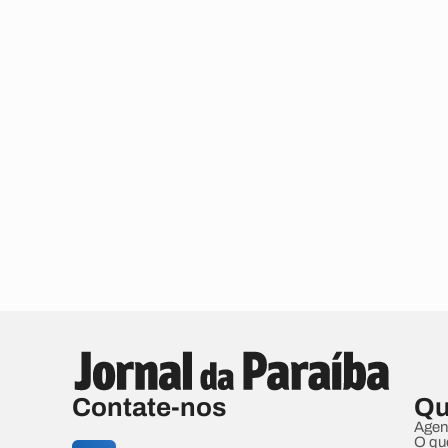
Contate-nos
Qu
Agen
O qu