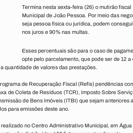
Termina nesta sexta-feira (26) o
mutirão fiscal
Municipal de João Pessoa. Por meio das negoc
seja pessoa física ou jurídica, podem consegu
nos juros e 90% nas multas.
Esses percentuais são para o caso de pagame
opte pelo parcelamento, que pode ser de 12 a
a quantidade de valores das prestações.
ograma de Recuperação Fiscal (Refis) pendências com
 Taxa de Coleta de Resíduos (TCR), Imposto Sobre Servi
nsmissão de Bens Imóveis (ITBI) que sejam anteriores a
os para emissões deste ano.
 realizado no Centro Administrativo Municipal, em Água 