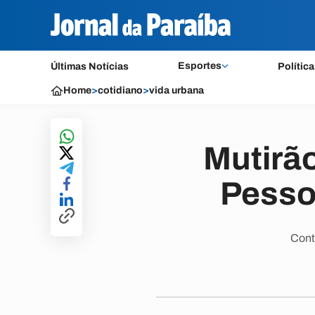
Esportes
Últimas Notícias
Política
Home
>
cotidiano
>
vida urbana
Mutirão
Pessoa
Cont