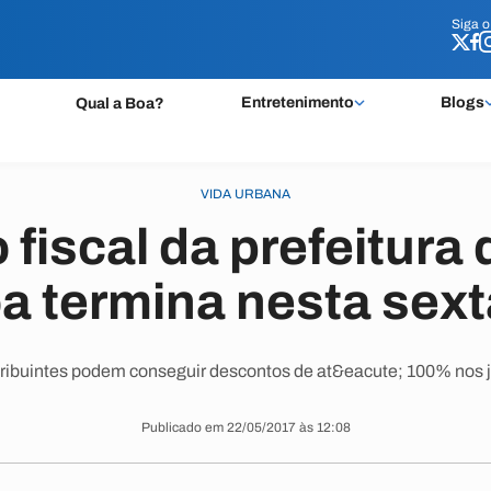
Siga 
Siga 
Entretenimento
Blogs
Qual a Boa?
VIDA URBANA
 fiscal da prefeitura
 termina nesta sext
ribuintes podem conseguir descontos de at&eacute; 100% nos j
Publicado em 22/05/2017 às 12:08