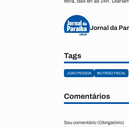
feira, das 8h às 14h. Diaria
Jornal da Pa
Tags
JOAO PESSOA
MUTIRÃO FISCAL
Comentários
Seu comentário (Obrigatório)