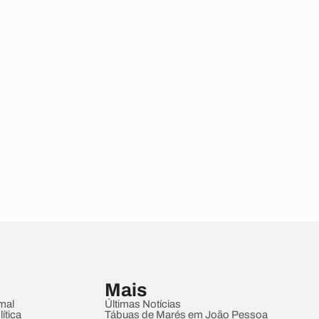
Mais
mal
Últimas Notícias
ítica
Tábuas de Marés em João Pessoa