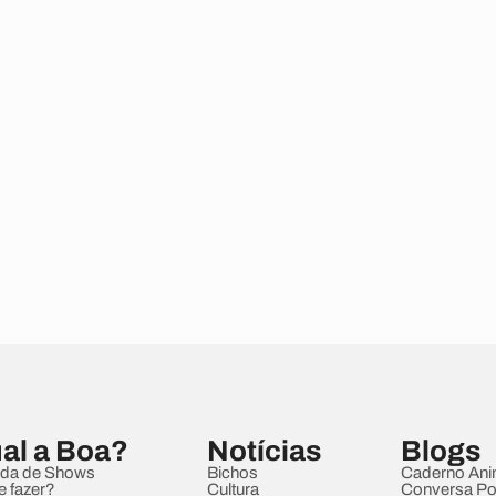
al a Boa?
Notícias
Blogs
da de Shows
Bichos
Caderno Ani
e fazer?
Cultura
Conversa Pol