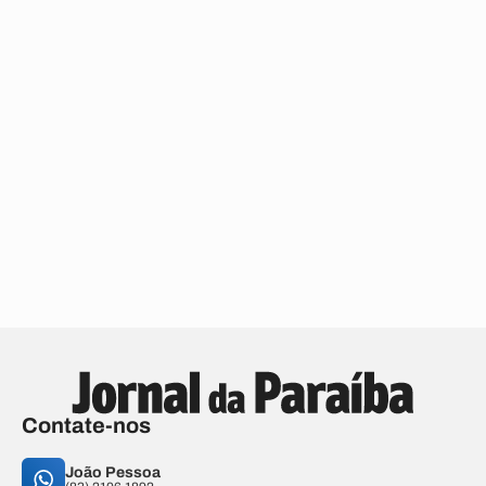
Contate-nos
João Pessoa