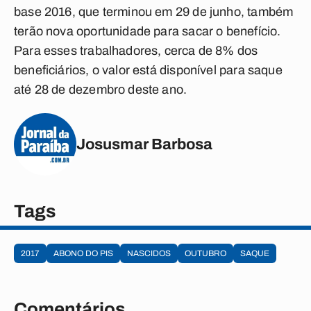
base 2016, que terminou em 29 de junho, também
terão nova oportunidade para sacar o benefício.
Para esses trabalhadores, cerca de 8% dos
beneficiários, o valor está disponível para saque
até 28 de dezembro deste ano.
Josusmar Barbosa
Tags
2017
ABONO DO PIS
NASCIDOS
OUTUBRO
SAQUE
Comentários