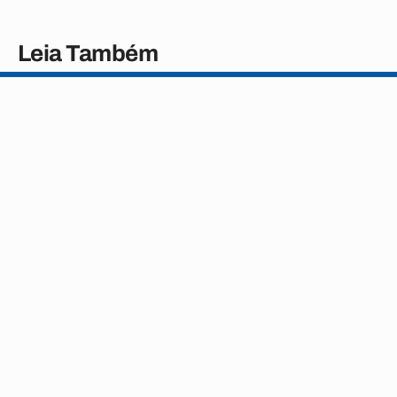
Leia Também