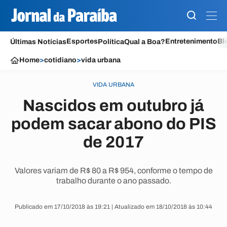
Esportes
Entretenimento
Bl
Últimas Notícias
Política
Qual a Boa?
Home
>
cotidiano
>
vida urbana
VIDA URBANA
Nascidos em outubro já
podem sacar abono do PIS
de 2017
Valores variam de R$ 80 a R$ 954, conforme o tempo de
trabalho durante o ano passado.
Publicado em 17/10/2018 às 19:21 | Atualizado em 18/10/2018 às 10:44