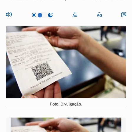
Foto: Divulgação.