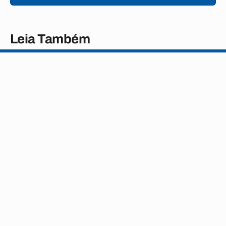
Leia Também