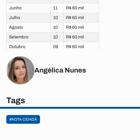
Junho
11
R$ 60 mil
Julho
10
R$ 60 mil
Agosto
10
R$ 60 mil
Setembro
10
R$ 60 mil
Outubro
09
R$ 60 mil
Novembro
10
R$ 60 mil
Dezembro
10
R$ 60 mil
Angélica Nunes
Tags
#NOTA CIDADÃ