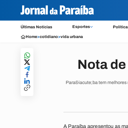
Esportes
Últimas Notícias
Política
Home
>
cotidiano
>
vida urbana
Nota de
Para&iacute;ba tem melhores 
A Paraíba apresentou as ma