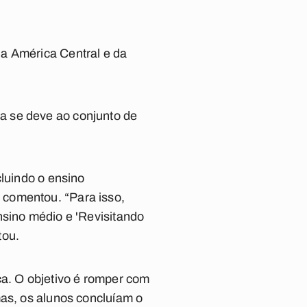
da América Central e da
a se deve ao conjunto de
cluindo o ensino
 comentou. “Para isso,
nsino médio e 'Revisitando
tou.
a. O objetivo é romper com
mas, os alunos concluíam o