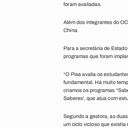
foram avaliadas.
Além dos integrantes do OC
China.
Para a secretária de Estad
programas que foram implan
“O Pisa avalia os estudante
fundamental. Há muito temp
criamos os programas “Saber
Saberes', que atua com estu
Segundo a gestora, as duas
um ciclo vicioso que existi