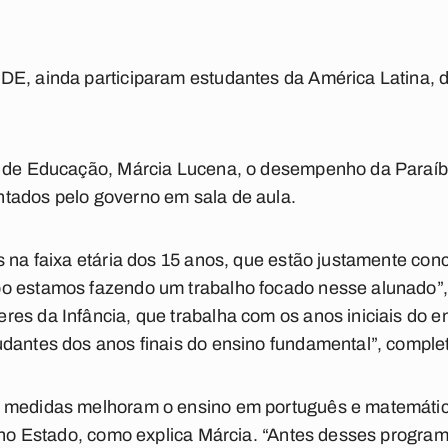
DE, ainda participaram estudantes da América Latina, 
o de Educação, Márcia Lucena, o desempenho da Paraíb
tados pelo governo em sala de aula.
s na faixa etária dos 15 anos, que estão justamente con
o estamos fazendo um trabalho focado nesse alunado”,
es da Infância, que trabalha com os anos iniciais do e
dantes dos anos finais do ensino fundamental”, comple
 medidas melhoram o ensino em português e matemátic
a no Estado, como explica Márcia. “Antes desses progra