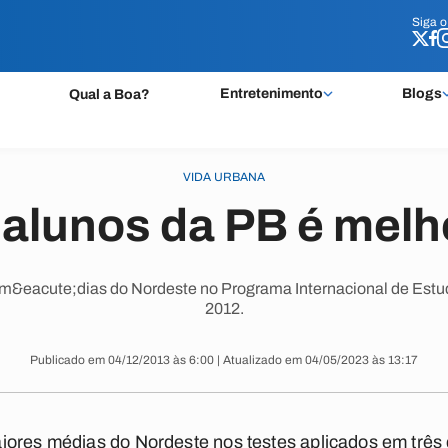
Siga 
Siga 
Entretenimento
Blogs
Qual a Boa?
VIDA URBANA
 alunos da PB é melh
m&eacute;dias do Nordeste no Programa Internacional de Estud
2012.
Publicado em 04/12/2013 às 6:00 | Atualizado em 04/05/2023 às 13:17
iores médias do Nordeste nos testes aplicados em três 