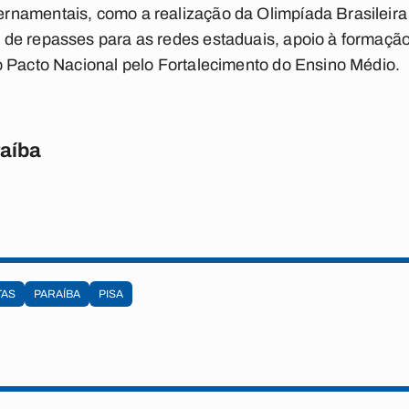
namentais, como a realização da Olimpíada Brasileira
de repasses para as redes estaduais, apoio à formação
o Pacto Nacional pelo Fortalecimento do Ensino Médio.
raíba
TAS
PARAÍBA
PISA