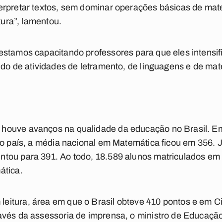
erpretar textos, sem dominar operações básicas de ma
tura”, lamentou.
estamos capacitando professores para que eles intens
ndo de atividades de letramento, de linguagens e de mat
ouve avanços na qualidade da educação no Brasil. Em
no país, a média nacional em Matemática ficou em 356. J
tou para 391. Ao todo, 18.589 alunos matriculados em
ática.
itura, área em que o Brasil obteve 410 pontos e em Ci
vés da assessoria de imprensa, o ministro de Educação,