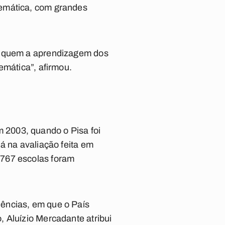
temática, com grandes
ifiquem a aprendizagem dos
emática”, afirmou.
 2003, quando o Pisa foi
á na avaliação feita em
 767 escolas foram
ências, em que o País
 Aluízio Mercadante atribui