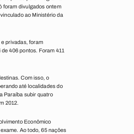
só foram divulgados ontem
 vinculado ao Ministério da
 e privadas, foram
i de 406 pontos. Foram 411
estinas. Com isso, o
erando até localidades do
a Paraíba subir quatro
em 2012.
volvimento Econômico
o exame. Ao todo, 65 nações