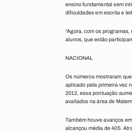
ensino fundamental sem int
dificuldades em escrita e lei
“Agora, com os programas, 
alunos, que estão participa
NACIONAL
Os números mostraram que h
aplicado pela primeira vez 
2012, essa pontuação aumen
avaliados na área de Matem
Também houve avanços em le
alcançou média de 405. Atra