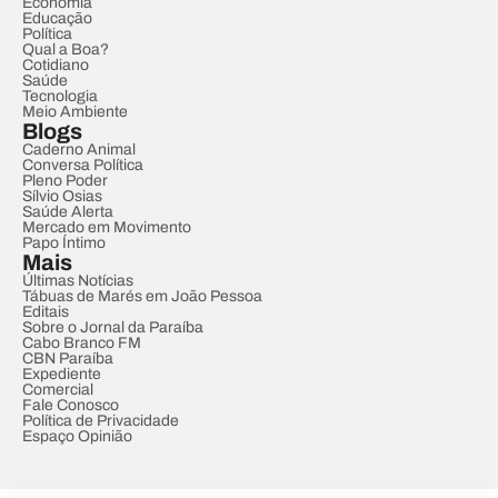
Economia
Educação
Política
Qual a Boa?
Cotidiano
Saúde
Tecnologia
Meio Ambiente
Blogs
Caderno Animal
Conversa Política
Pleno Poder
Sílvio Osias
Saúde Alerta
Mercado em Movimento
Papo Íntimo
Mais
Últimas Notícias
Tábuas de Marés em João Pessoa
Editais
Sobre o Jornal da Paraíba
Cabo Branco FM
CBN Paraíba
Expediente
Comercial
Fale Conosco
Política de Privacidade
Espaço Opinião