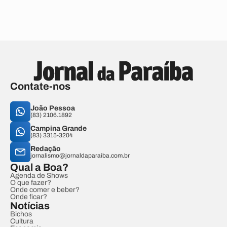
Contate-nos
João Pessoa
(83) 2106.1892
Campina Grande
(83) 3315-3204
Redação
jornalismo@jornaldaparaiba.com.br
Qual a Boa?
Agenda de Shows
O que fazer?
Onde comer e beber?
Onde ficar?
Notícias
Bichos
Cultura