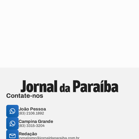
Contate-nos
João Pessoa
(83) 2106.1892
Campina Grande
(83) 3315-3204
Redação
jornalismo@jornaldaparaiba.com.br