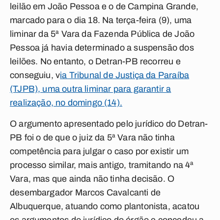
leilão em João Pessoa e o de Campina Grande,
marcado para o dia 18. Na terça-feira (9), uma
liminar da 5ª Vara da Fazenda Pública de João
Pessoa já havia determinado a suspensão dos
leilões. No entanto, o Detran-PB recorreu e
conseguiu,
v
ia Tribunal de Justiça da Paraíba
(TJPB), uma outra liminar para garantir a
realização, no domingo (14).
O argumento apresentado pelo jurídico do Detran-
PB foi o de que o juiz da 5ª Vara não tinha
competência para julgar o caso por existir um
processo similar, mais antigo, tramitando na 4ª
Vara, mas que ainda não tinha decisão. O
desembargador Marcos Cavalcanti de
Albuquerque, atuando como plantonista, acatou