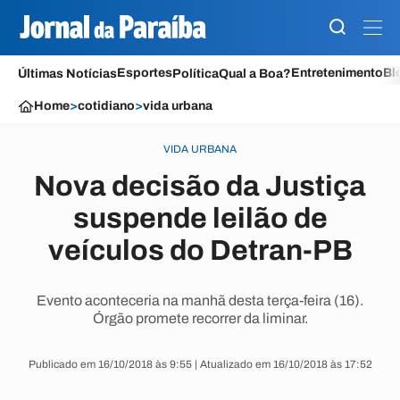
Esportes
Entretenimento
Bl
Últimas Notícias
Política
Qual a Boa?
Home
>
cotidiano
>
vida urbana
VIDA URBANA
Nova decisão da Justiça
suspende leilão de
veículos do Detran-PB
Evento aconteceria na manhã desta terça-feira (16).
Órgão promete recorrer da liminar.
Publicado em 16/10/2018 às 9:55 | Atualizado em 16/10/2018 às 17:52