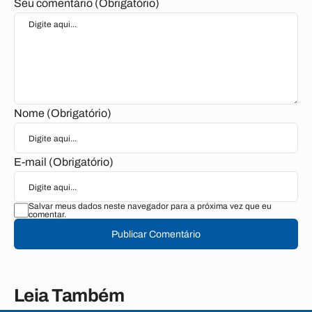
Seu comentário (Obrigatório)
Nome (Obrigatório)
E-mail (Obrigatório)
Salvar meus dados neste navegador para a próxima vez que eu
comentar.
Publicar Comentário
Leia Também