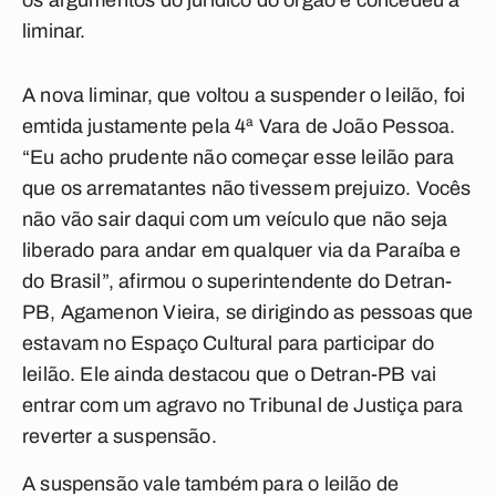
os argumentos do jurídico do órgão e concedeu a
liminar.
A nova liminar, que voltou a suspender o leilão, foi
emtida justamente pela 4ª Vara de João Pessoa.
“Eu acho prudente não começar esse leilão para
que os arrematantes não tivessem prejuizo. Vocês
não vão sair daqui com um veículo que não seja
liberado para andar em qualquer via da Paraíba e
do Brasil”, afirmou o superintendente do Detran-
PB, Agamenon Vieira, se dirigindo as pessoas que
estavam no Espaço Cultural para participar do
leilão. Ele ainda destacou que o Detran-PB vai
entrar com um agravo no Tribunal de Justiça para
reverter a suspensão.
A suspensão vale também para o leilão de