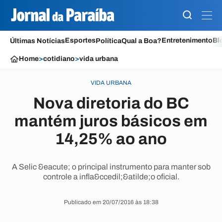
Esportes
Entretenimento
Bl
Últimas Notícias
Política
Qual a Boa?
Home
>
cotidiano
>
vida urbana
VIDA URBANA
Nova diretoria do BC
mantém juros básicos em
14,25% ao ano
A Selic &eacute; o principal instrumento para manter sob
controle a infla&ccedil;&atilde;o oficial.
Publicado em 20/07/2016 às 18:38