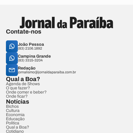
Contate-nos
João Pessoa
(83) 2106.1892
Campina Grande
(83) 3315-3204
Redação
jornalismo@jornaldaparaiba.com.br
Qual a Boa?
Agenda de Shows
O que fazer?
Onde comer e beber?
Onde ficar?
Notícias
Bichos
Cultura
Economia
Educação
Política
Qual a Boa?
Cotidiano