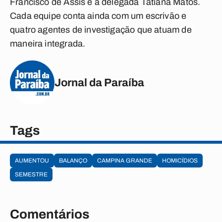
Francisco de Assis e a delegada Tatiana Matos.
Cada equipe conta ainda com um escrivão e
quatro agentes de investigação que atuam de
maneira integrada.
Jornal da Paraíba
Tags
AUMENTOU
BALANÇO
CAMPINA GRANDE
HOMICÍDIOS
SEMESTRE
Comentários