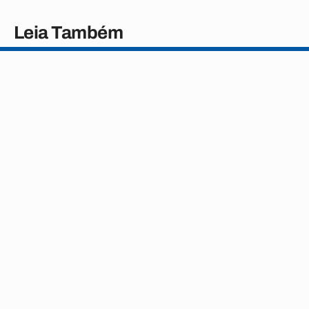
Leia Também