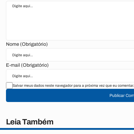
Nome (Obrigatório)
E-mail (Obrigatório)
Salvar meus dados neste navegador para a próxima vez que eu comentar.
Publicar Com
Leia Também