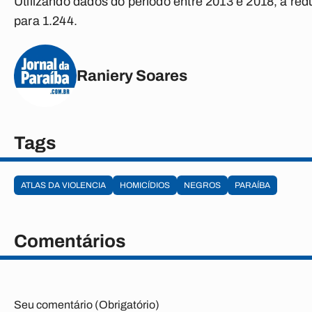
Utilizando dados do período entre 2013 e 2018, a red
para 1.244.
Raniery Soares
Tags
ATLAS DA VIOLENCIA
HOMICÍDIOS
NEGROS
PARAÍBA
Comentários
Seu comentário (Obrigatório)