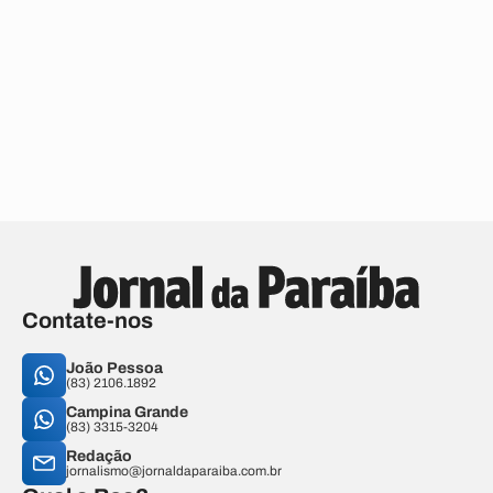
Contate-nos
João Pessoa
(83) 2106.1892
Campina Grande
(83) 3315-3204
Redação
jornalismo@jornaldaparaiba.com.br