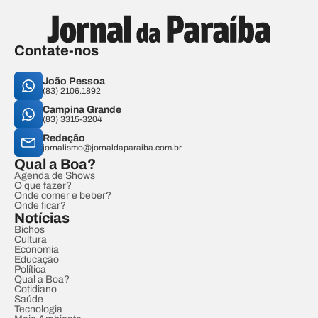
Contate-nos
João Pessoa
(83) 2106.1892
Campina Grande
(83) 3315-3204
Redação
jornalismo@jornaldaparaiba.com.br
Qual a Boa?
Agenda de Shows
O que fazer?
Onde comer e beber?
Onde ficar?
Notícias
Bichos
Cultura
Economia
Educação
Política
Qual a Boa?
Cotidiano
Saúde
Tecnologia