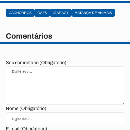
CACHORROS
CÃES
IGARACY
MATANÇA DE ANIMAIS
Comentários
Seu comentário (Obrigatório)
Nome (Obrigatório)
E-mail (Obrigatório)