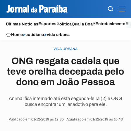
Esportes
Entretenimento
Bl
Últimas Notícias
Política
Qual a Boa?
Home
>
cotidiano
>
vida urbana
VIDA URBANA
ONG resgata cadela que
teve orelha decepada pelo
dono em João Pessoa
Animal fica internado até esta segunda-feira (2) e ONG
busca encontrar um lar adotivo para ele.
Publicado em 01/12/2019 às 12:35 | Atualizado em 01/12/2019 às 16:43