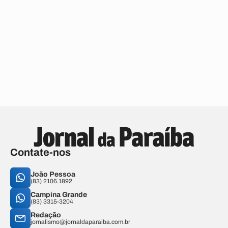
Contate-nos
João Pessoa
(83) 2106.1892
Campina Grande
(83) 3315-3204
Redação
jornalismo@jornaldaparaiba.com.br