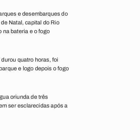
barques e desembarques do
 de Natal, capital do Rio
 na bateria e o fogo
 durou quatro horas, foi
arque e logo depois o fogo
gua oriunda de três
dem ser esclarecidas após a