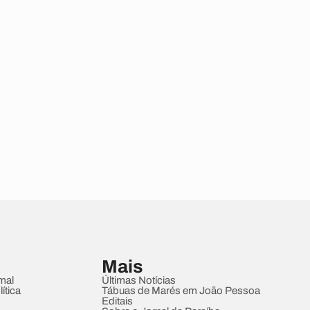
Mais
mal
Últimas Notícias
ítica
Tábuas de Marés em João Pessoa
Editais