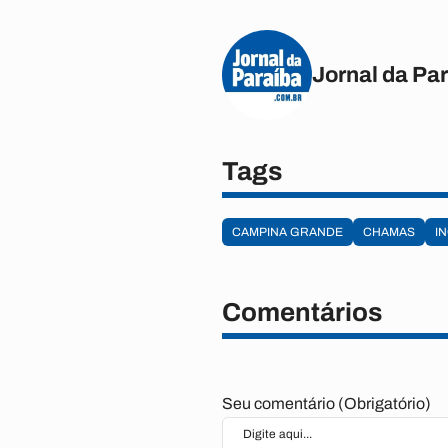
Jornal da Pa
Tags
CAMPINA GRANDE
CHAMAS
I
Comentários
Seu comentário (Obrigatório)