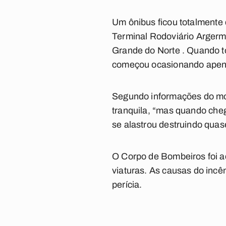
Um
ônibus
ficou
totalmente 
Terminal Rodoviário Argerm
Grande do Norte . Quando to
começou ocasionando apena
Segundo informações do mot
tranquila
, “mas quando cheg
se alastrou destruindo quas
O Corpo de Bombeiros foi a
viaturas. As causas do incê
perícia.