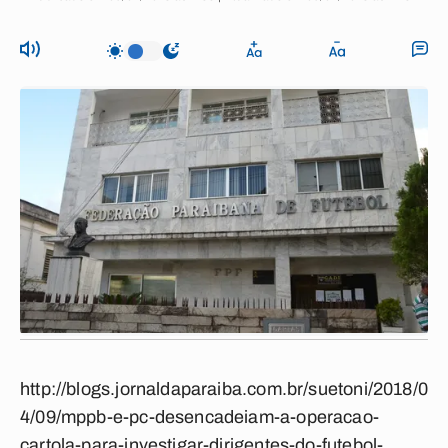
http://blogs.jornaldaparaiba.com.br/suetoni/2018/0
4/09/mppb-e-pc-desencadeiam-a-operacao-
cartola-para-investigar-dirigentes-do-futebol-