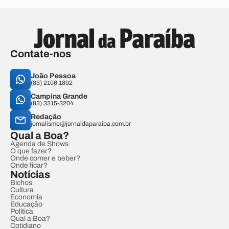
Contate-nos
João Pessoa
(83) 2106.1892
Campina Grande
(83) 3315-3204
Redação
jornalismo@jornaldaparaiba.com.br
Qual a Boa?
Agenda de Shows
O que fazer?
Onde comer e beber?
Onde ficar?
Notícias
Bichos
Cultura
Economia
Educação
Política
Qual a Boa?
Cotidiano