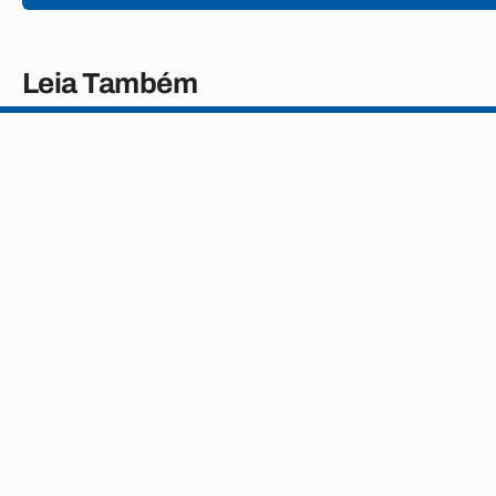
Leia Também