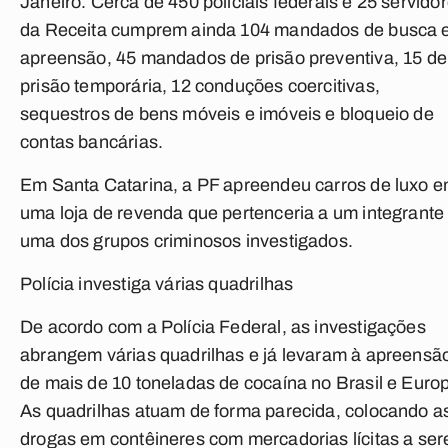
Janeiro. Cerca de 450 policiais federais e 25 servido
da Receita cumprem ainda 104 mandados de busca 
apreensão, 45 mandados de prisão preventiva, 15 de
prisão temporária, 12 conduções coercitivas,
sequestros de bens móveis e imóveis e bloqueio de
contas bancárias.
Em Santa Catarina, a PF apreendeu carros de luxo 
uma loja de revenda que pertenceria a um integrante
uma dos grupos criminosos investigados.
Polícia investiga várias quadrilhas
De acordo com a Polícia Federal, as investigações
abrangem várias quadrilhas e já levaram à apreensã
de mais de 10 toneladas de cocaína no Brasil e Euro
As quadrilhas atuam de forma parecida, colocando a
drogas em contêineres com mercadorias lícitas a se