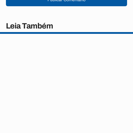
Leia Também