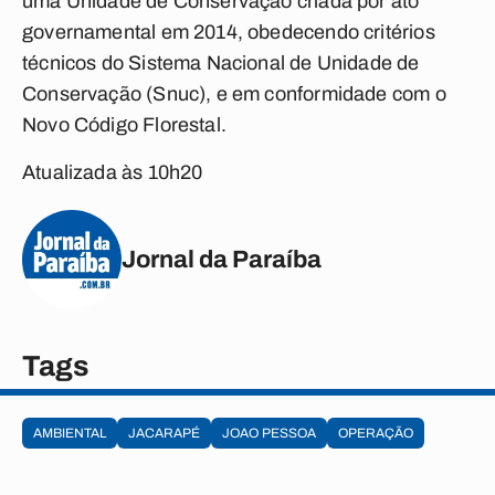
uma Unidade de Conservação criada por ato
governamental em 2014, obedecendo critérios
técnicos do Sistema Nacional de Unidade de
Conservação (Snuc), e em conformidade com o
Novo Código Florestal.
Atualizada às 10h20
Jornal da Paraíba
Tags
AMBIENTAL
JACARAPÉ
JOAO PESSOA
OPERAÇÃO