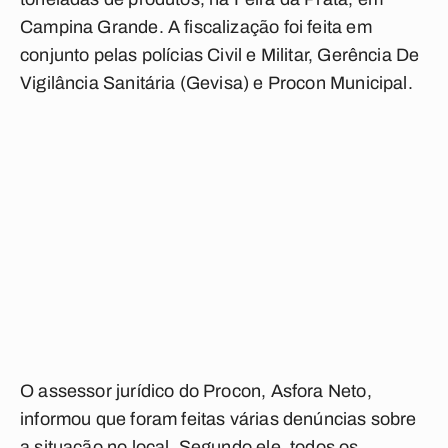
Campina Grande. A fiscalização foi feita em
conjunto pelas polícias Civil e Militar, Gerência De
Vigilância Sanitária (Gevisa) e Procon Municipal.
O assessor jurídico do Procon, Asfora Neto,
informou que foram feitas várias denúncias sobre
a situação no local. Segundo ele, todos os