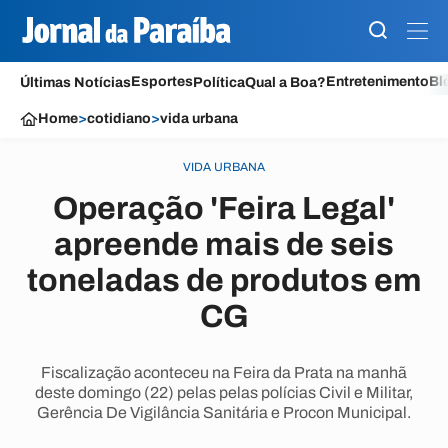
Esportes
Entretenimento
Bl
Últimas Notícias
Política
Qual a Boa?
Home
>
cotidiano
>
vida urbana
VIDA URBANA
Operação 'Feira Legal'
apreende mais de seis
toneladas de produtos em
CG
Fiscalização aconteceu na Feira da Prata na manhã
deste domingo (22) pelas pelas polícias Civil e Militar,
Gerência De Vigilância Sanitária e Procon Municipal.