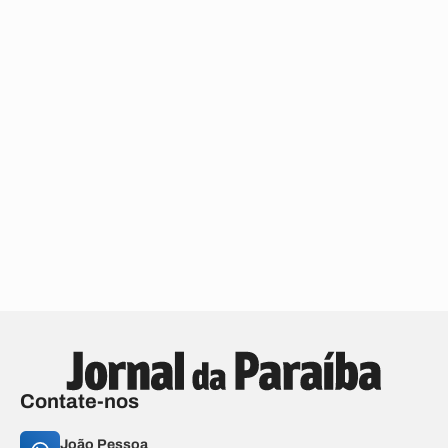
Contate-nos
João Pessoa