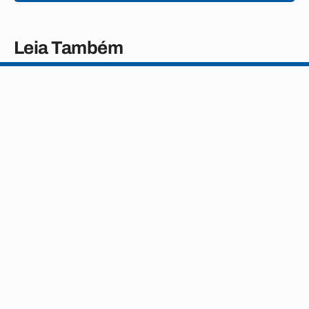
Leia Também