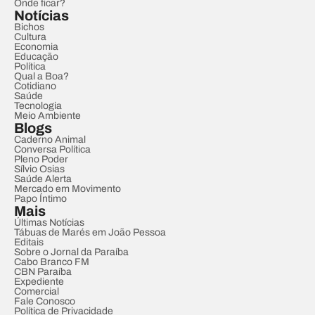
Onde ficar?
Notícias
Bichos
Cultura
Economia
Educação
Política
Qual a Boa?
Cotidiano
Saúde
Tecnologia
Meio Ambiente
Blogs
Caderno Animal
Conversa Política
Pleno Poder
Sílvio Osias
Saúde Alerta
Mercado em Movimento
Papo Íntimo
Mais
Últimas Notícias
Tábuas de Marés em João Pessoa
Editais
Sobre o Jornal da Paraíba
Cabo Branco FM
CBN Paraíba
Expediente
Comercial
Fale Conosco
Política de Privacidade