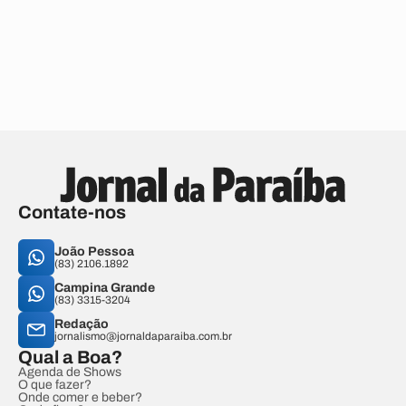
Contate-nos
João Pessoa
(83) 2106.1892
Campina Grande
(83) 3315-3204
Redação
jornalismo@jornaldaparaiba.com.br
Qual a Boa?
Agenda de Shows
O que fazer?
Onde comer e beber?