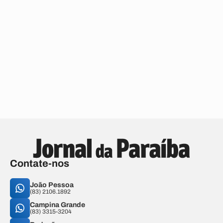
Contate-nos
João Pessoa
(83) 2106.1892
Campina Grande
(83) 3315-3204