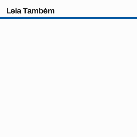
Leia Também