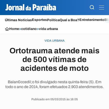
Esportes
Entretenimento
Bl
Últimas Notícias
Política
Qual a Boa?
Home
>
cotidiano
>
vida urbana
VIDA URBANA
Ortotrauma atende mais
de 500 vítimas de
acidentes de moto
Balan&ccedil;o foi divulgado nesta quinta-feira (5). Em
todo o ano de 2014, foram efetuados 2.903 atendimentos.
Publicado em 05/03/2015 às 16:05