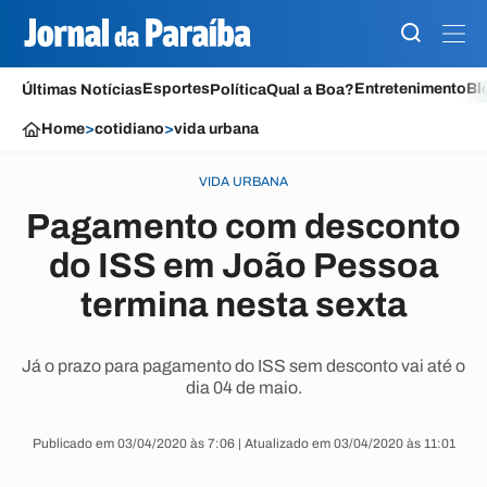
Esportes
Entretenimento
Bl
Últimas Notícias
Política
Qual a Boa?
Home
>
cotidiano
>
vida urbana
VIDA URBANA
Pagamento com desconto
do ISS em João Pessoa
termina nesta sexta
Já o prazo para pagamento do ISS sem desconto vai até o
dia 04 de maio.
Publicado em 03/04/2020 às 7:06 | Atualizado em 03/04/2020 às 11:01