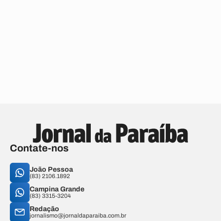
Contate-nos
João Pessoa
(83) 2106.1892
Campina Grande
(83) 3315-3204
Redação
jornalismo@jornaldaparaiba.com.br