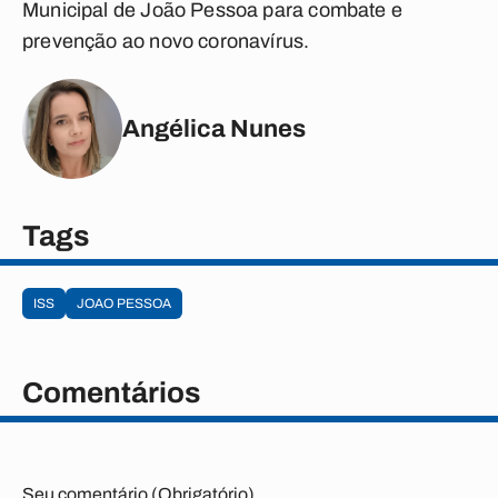
Municipal de João Pessoa para combate e
prevenção ao novo coronavírus.
Angélica Nunes
Tags
ISS
JOAO PESSOA
Comentários
Seu comentário (Obrigatório)