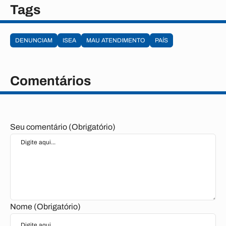
Tags
DENUNCIAM
ISEA
MAU ATENDIMENTO
PAÍS
Comentários
Seu comentário (Obrigatório)
Nome (Obrigatório)