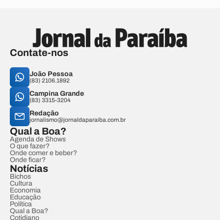
Contate-nos
João Pessoa
(83) 2106.1892
Campina Grande
(83) 3315-3204
Redação
jornalismo@jornaldaparaiba.com.br
Qual a Boa?
Agenda de Shows
O que fazer?
Onde comer e beber?
Onde ficar?
Notícias
Bichos
Cultura
Economia
Educação
Política
Qual a Boa?
Cotidiano