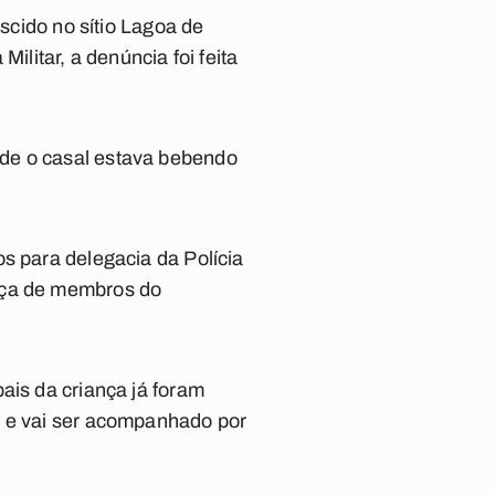
ascido no sítio Lagoa de
ilitar, a denúncia foi feita
nde o casal estava bebendo
s para delegacia da Polícia
ença de membros do
ais da criança já foram
r e vai ser acompanhado por