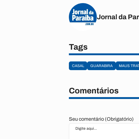
Jornal da Pa
Tags
CASAL
GUARABIRA
MAUS TRA
Comentários
Seu comentário (Obrigatório)