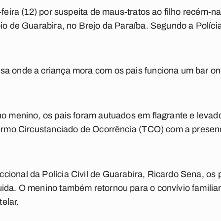
-feira (12) por suspeita de maus-tratos ao filho recém-n
io de Guarabira, no Brejo da Paraíba. Segundo a Polícia M
sa onde a criança mora com os pais funciona um bar o
no menino, os pais foram autuados em flagrante e levado
 Termo Circustanciado de Ocorrência (TCO) com a pres
ional da Polícia Civil de Guarabira, Ricardo Sena, os p
uida. O menino também retornou para o convívio familia
elar.