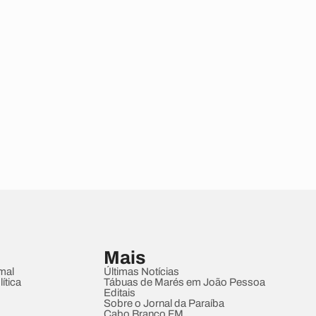
Mais
mal
Últimas Notícias
ítica
Tábuas de Marés em João Pessoa
Editais
Sobre o Jornal da Paraíba
Cabo Branco FM