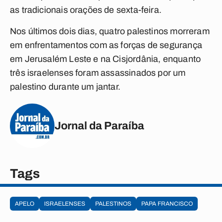
as tradicionais orações de sexta-feira.
Nos últimos dois dias, quatro palestinos morreram
em enfrentamentos com as forças de segurança
em Jerusalém Leste e na Cisjordânia, enquanto
três israelenses foram assassinados por um
palestino durante um jantar.
Jornal da Paraíba
Tags
APELO
ISRAELENSES
PALESTINOS
PAPA FRANCISCO