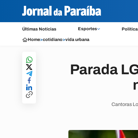
Esportes
Últimas Notícias
Política
Home
>
cotidiano
>
vida urbana
Parada L
Cantoras Lo