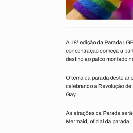
A 18ª edição da Parada LGB
concentração começa a parti
destino ao palco montado 
O tema da parada deste ano
celebrando a Revolução de 
Gay.
As atrações da Parada serã
Mermaid, oficial da parada.