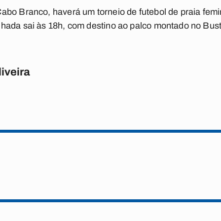
abo Branco, haverá um torneio de futebol de praia fem
hada sai às 18h, com destino ao palco montado no Bus
iveira