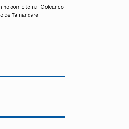
inino com o tema “Goleando
to de Tamandaré.