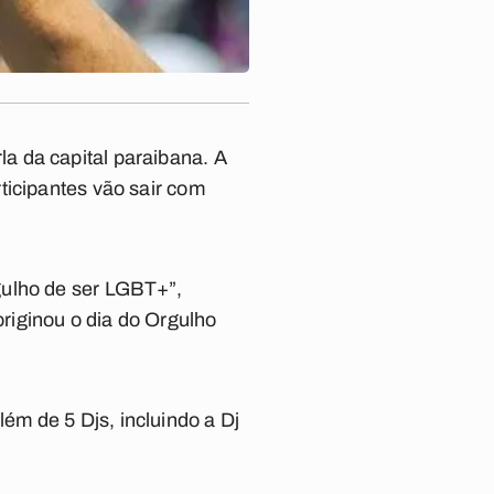
a da capital paraibana. A
ticipantes vão sair com
gulho de ser LGBT+”,
riginou o dia do Orgulho
m de 5 Djs, incluindo a Dj