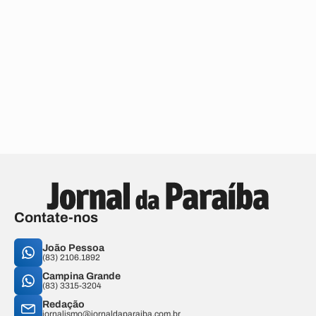
Contate-nos
João Pessoa
(83) 2106.1892
Campina Grande
(83) 3315-3204
Redação
jornalismo@jornaldaparaiba.com.br