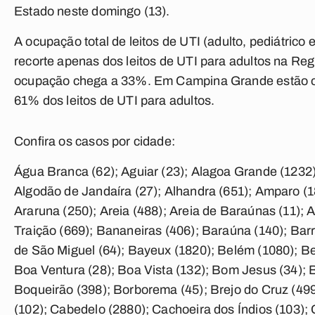
Estado neste domingo (13).
A ocupação total de leitos de UTI (adulto, pediátric
recorte apenas dos leitos de UTI para adultos na Re
ocupação chega a 33%. Em Campina Grande estão oc
61% dos leitos de UTI para adultos.
Confira os casos por cidade:
Água Branca (62); Aguiar (23); Alagoa Grande (1232);
Algodão de Jandaíra (27); Alhandra (651); Amparo (18
Araruna (250); Areia (488); Areia de Baraúnas (11); A
Traição (669); Bananeiras (406); Baraúna (140); Bar
de São Miguel (64); Bayeux (1820); Belém (1080); Be
Boa Ventura (28); Boa Vista (132); Bom Jesus (34); 
Boqueirão (398); Borborema (45); Brejo do Cruz (499
(102); Cabedelo (2880); Cachoeira dos Índios (103);