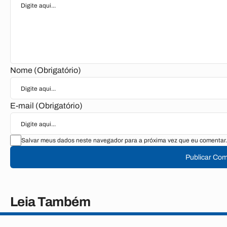
Nome (Obrigatório)
E-mail (Obrigatório)
Salvar meus dados neste navegador para a próxima vez que eu comentar.
Publicar Com
Leia Também