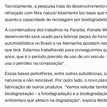
Tecnicamente, a pesquisa trata do desenvolvimento d
reforçado com fibra natural totalmente bio-base que m
quanto a capacidade de reciclagem por biodegradabilid
A coordenadora dos trabalhos na Paraíba, Renate Wel
desenvolvido será usado para fabricar peças do forro 
automobilística no Brasil e na Alemanha apostam nes
que terá. Estamos trabalhando para conseguirmos que
anos, que é o período previsto de uso de um veículo. 
usa o petróleo na composição”.
Essas bases petrolíferas, entre outras substâncias,
natureza e não reciclável. Por outro lado, o novo pl
fabricação de outros produtos. “Vamos estudar tamb
biodegradação – a fotodegradação e a biodegradação
ambientais que afetam na degradação”, explica Well