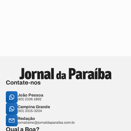
Contate-nos
João Pessoa
(83) 2106.1892
Campina Grande
(83) 3315-3204
Redação
jornalismo@jornaldaparaiba.com.br
Qual a Boa?