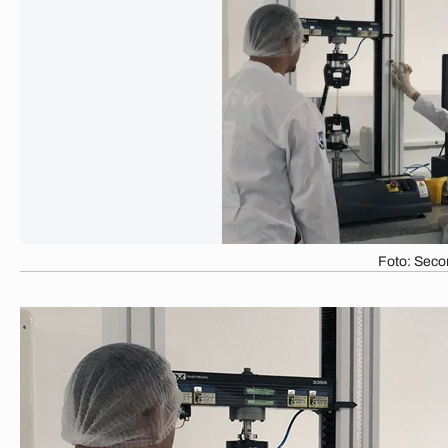
Foto: Sec