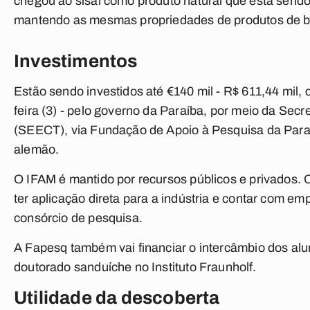
chegou ao sisal como produto natural que está sendo 
mantendo as mesmas propriedades de produtos de ba
Investimentos
Estão sendo investidos até €140 mil - R$ 611,44 mil
feira (3) - pelo governo da Paraíba, por meio da Sec
(SEECT), via Fundação de Apoio à Pesquisa da Paraíb
alemão.
O IFAM é mantido por recursos públicos e privados. 
ter aplicação direta para a indústria e contar com em
consórcio de pesquisa.
A Fapesq também vai financiar o intercâmbio dos alu
doutorado sanduíche no Instituto Fraunholf.
Utilidade da descoberta