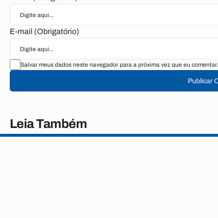
E-mail (Obrigatório)
Salvar meus dados neste navegador para a próxima vez que eu comentar.
Publicar 
Leia Também