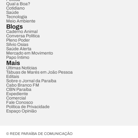
Qual a Boa?
Cotidiano
Saúde
Tecnologia
Meio Ambiente
Blogs
Caderno Animal
Conversa Política
Pleno Poder
Sílvio Osias
Saúde Alerta
Mercado em Movimento
Papo Íntimo
Mais
Últimas Notícias
Tábuas de Marés em João Pessoa
Editais
Sobre o Jornal da Paraíba
Cabo Branco FM
CBN Paraíba
Expediente
Comercial
Fale Conosco
Política de Privacidade
Espaço Opinião
© REDE PARAÍBA DE COMUNICAÇÃO