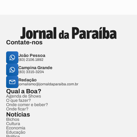
Contate-nos
João Pessoa
(83) 2106.1892
Campina Grande
(83) 3315-3204
Redação
jornalismo@jornaldaparaiba.com.br
Qual a Boa?
Agenda de Shows
O que fazer?
Onde comer e beber?
Onde ficar?
Notícias
Bichos
Cultura
Economia
Educação
Política